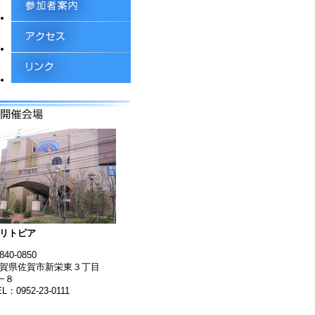
リトピア
840-0850
賀県佐賀市新栄東３丁目
−８
EL：0952-23-0111