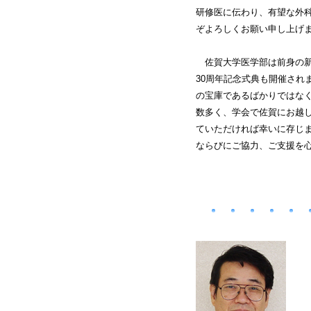
研修医に伝わり、有望な外
ぞよろしくお願い申し上げ
佐賀大学医学部は前身の新設
30周年記念式典も開催され
の宝庫であるばかりではな
数多く、学会で佐賀にお越
ていただければ幸いに存じ
ならびにご協力、ご支援を