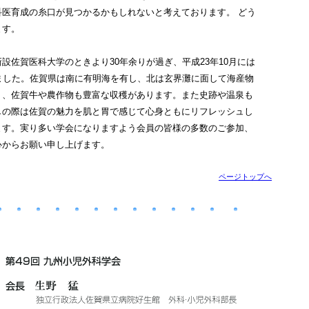
科医育成の糸口が見つかるかもしれないと考えております。 どう
ます。
佐賀医科大学のときより30年余りが過ぎ、平成23年10月には
ました。佐賀県は南に有明海を有し、北は玄界灘に面して海産物
く、佐賀牛や農作物も豊富な収穫があります。また史跡や温泉も
しの際は佐賀の魅力を肌と胃で感じて心身ともにリフレッシュし
ます。実り多い学会になりますよう会員の皆様の多数のご参加、
心からお願い申し上げます。
ページトップへ